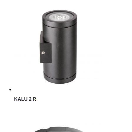
KALU 2 R