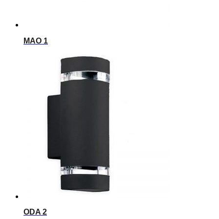
MAO 1
ODA 2