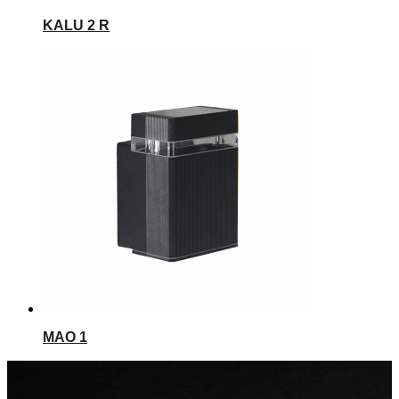
KALU 2 R
MAO 1